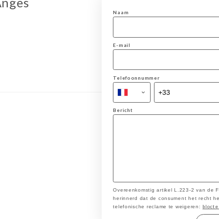
Anges
Naam
E-mail
Telefoonnummer
Bericht
Overeenkomstig artikel L.223-2 van de
herinnerd dat de consument het recht heef
blocte
telefonische reclame te weigeren: