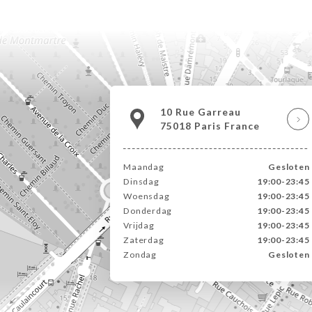
10 Rue Garreau
75018 Paris France
Maandag
Gesloten
Dinsdag
19:00-23:45
Woensdag
19:00-23:45
Donderdag
19:00-23:45
Vrijdag
19:00-23:45
Zaterdag
19:00-23:45
Zondag
Gesloten