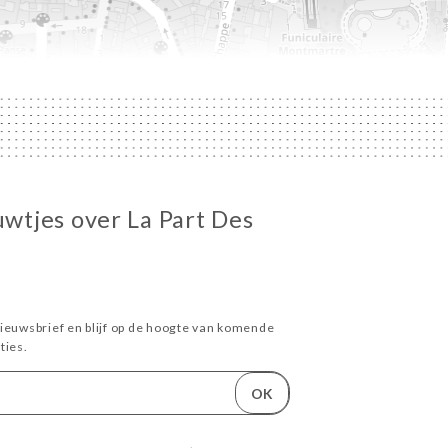
uwtjes over La Part Des
ieuwsbrief en blijf op de hoogte van komende
ies.
OK