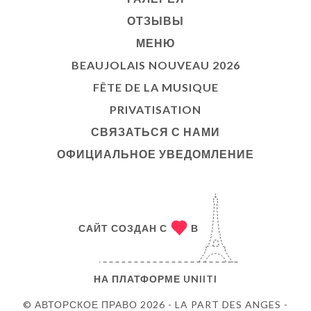
ОТЗЫВЫ
МЕНЮ
BEAUJOLAIS NOUVEAU 2026
FÊTE DE LA MUSIQUE
PRIVATISATION
СВЯЗАТЬСЯ С НАМИ
ОФИЦИАЛЬНОЕ УВЕДОМЛЕНИЕ
САЙТ СОЗДАН С
В
НА ПЛАТФОРМЕ
UNIITI
© АВТОРСКОЕ ПРАВО 2026 - LA PART DES ANGES -