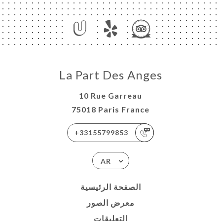
La Part Des Anges
10 Rue Garreau
75018 Paris France
+33155799853
AR
الصفحة الرئيسية
معرض الصور
التعليقات